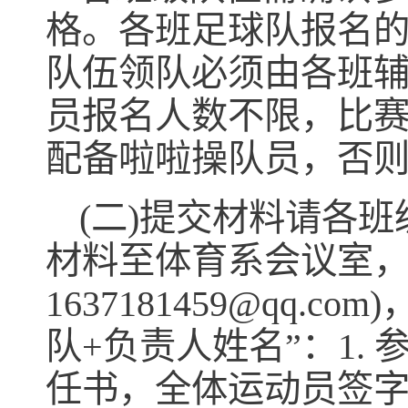
格。各班足球队报名的
队伍领队必须由各班
员报名人数不限，比
配备啦啦操队员，否
(二)提交材料请各班级
材料至体育系会议室，
1637181459@qq
队+负责人姓名”：1.
任书，全体运动员签字