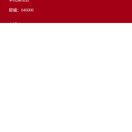
邮编：046000
电话：0355-2178281
版权所有：长治学院体育系