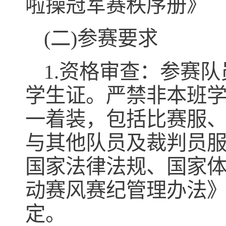
啦操冠军赛秩序册》
(二)参赛要求
1.资格审查：参赛
学生证。严禁非本班学
一着装，包括比赛服
与其他队员及裁判员服
国家法律法规、国家
动赛风赛纪管理办法
定。