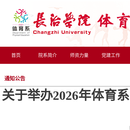
首页
院系简介
师资力量
党建工作
通知公告
关于举办2026年体