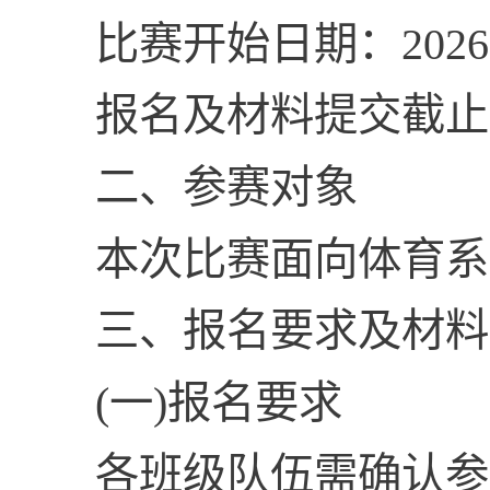
比赛开始日期：2026
报名及材料提交截止日期
二、参赛对象
本次比赛面向体育系
三、报名要求及材料
(一)报名要求
各班级队伍需确认参