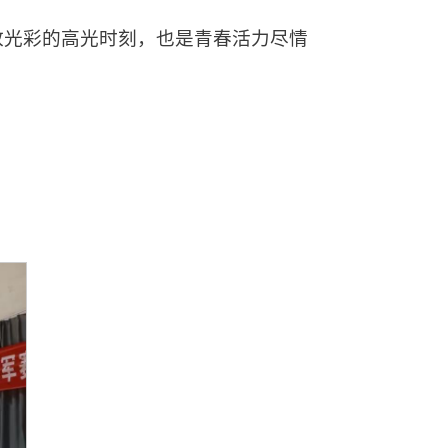
放光彩的高光时刻，也是青春活力尽情