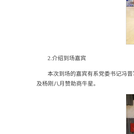
2.介绍到场嘉宾
本次到场的嘉宾有系党委书记冯晋
及杨刚八月赞助商牛星。