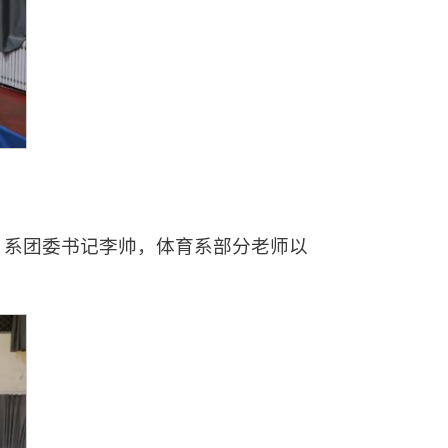
，系团委书记李帅，体育系部分老师以