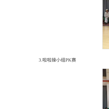
3.啦啦操小组PK赛