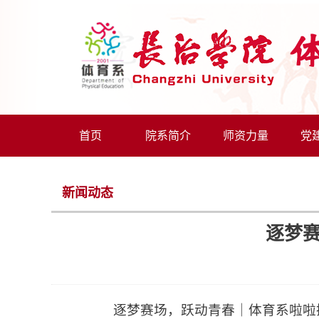
首页
院系简介
师资力量
党
新闻动态
逐梦
逐梦赛场，跃动青春｜体育系啦啦