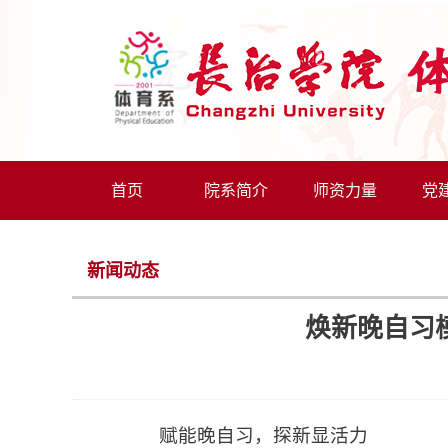
首页
院系简介
师资力量
党
新闻动态
焕新晚自习
赋能晚自习，探新显活力