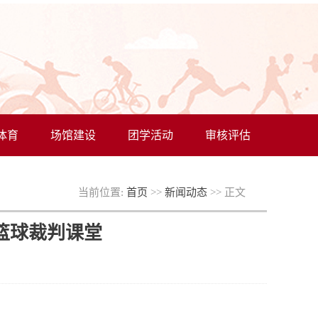
体育
场馆建设
团学活动
审核评估
当前位置:
首页
>>
新闻动态
>> 正文
篮球裁判课堂