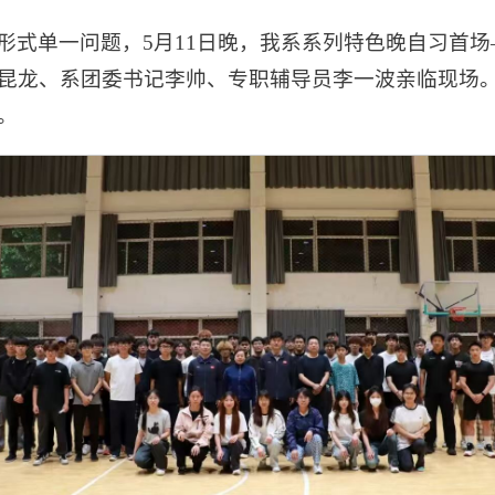
形式单一问题，5月11日晚，我系系列特色晚自习首
昆龙、系团委书记李帅、专职辅导员李一波亲临现场
。