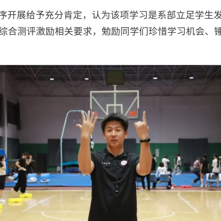
序开展给予充分肯定，认为该项学习是系部立足学生
综合测评激励相关要求，勉励同学们珍惜学习机会、