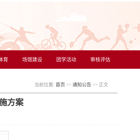
体育
场馆建设
团学活动
审核评估
当前位置:
首页
>>
通知公告
>> 正文
实施方案