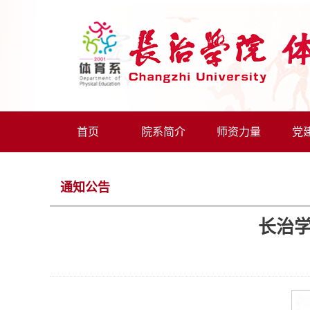
首页
院系简介
师资力量
党
通知公告
长治学